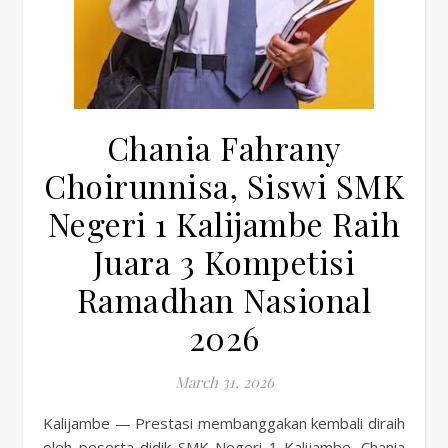
Chania Fahrany
Choirunnisa, Siswi SMK
Negeri 1 Kalijambe Raih
Juara 3 Kompetisi
Ramadhan Nasional
2026
March 31, 2026
Kalijambe — Prestasi membanggakan kembali diraih
oleh peserta didik SMK Negeri 1 Kalijambe. Chania