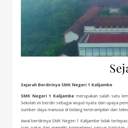
Sej
Sejarah Berdirinya SMK Negeri 1 Kalijambe
SMK Negeri 1 Kalijambe
merupakan salah satu lem
Sekolah ini berdiri sebagai wujud nyata dari upaya p
sumber daya manusia di bidang keterampilan dan tekno
Awal berdirinya SMK Negeri 1 Kalijambe tidak terlepas
siap pakai dan memiliki kompetensi sesuai tuntutan 