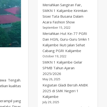
Meriahkan Sangiran Fair,
SMKN 1 Kalijambe Kirimkan
Siswi Tata Busana Dalam
Acara Fashion Show
September 15, 2022
Meriahkan Hut Ke-77 PGRI
Dan HGN, Guru-Guru Smkn 1
Kalijambe Ikuti Jalan Sehat
Cabang PGRI Kalijambe
October 19, 2022
SMKN 1 Kalijambe Gelar
SPMB Tahun Ajaran
2025/2026
May 26, 2025
Jawa Tengah.
Kegiatan Gladi Bersih ANBK
tkan kualitas
2025 di SMK Negeri 1
Kalijambe
terampil yang
July 29, 2025
elalui Dinas