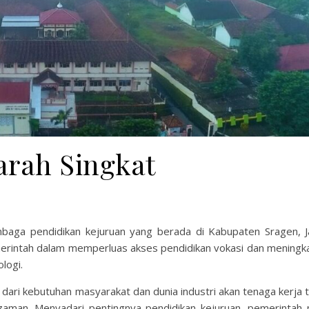
arah Singkat
baga pendidikan kejuruan yang berada di Kabupaten Sragen, 
emerintah dalam memperluas akses pendidikan vokasi dan meningka
logi.
 dari kebutuhan masyarakat dan dunia industri akan tenaga kerja 
zaman. Menyadari pentingnya pendidikan kejuruan, pemerintah m