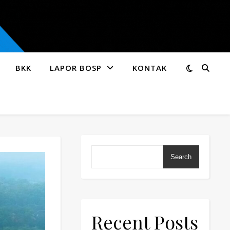
BKK
LAPOR BOSP
KONTAK
Search
Recent Posts