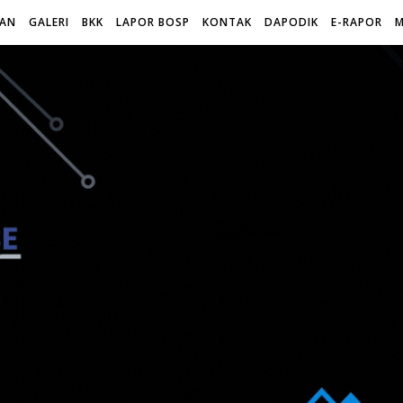
WAN
GALERI
BKK
LAPOR BOSP
KONTAK
DAPODIK
E-RAPOR
M