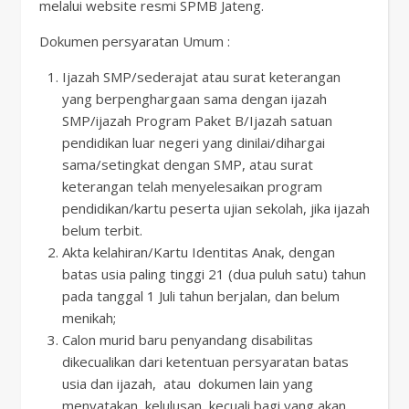
melalui website resmi SPMB Jateng.
Dokumen persyaratan Umum :
Ijazah SMP/sederajat atau surat keterangan
yang berpenghargaan sama dengan ijazah
SMP/ijazah Program Paket B/Ijazah satuan
pendidikan luar negeri yang dinilai/dihargai
sama/setingkat dengan SMP, atau surat
keterangan telah menyelesaikan program
pendidikan/kartu peserta ujian sekolah, jika ijazah
belum terbit.
Akta kelahiran/Kartu Identitas Anak, dengan
batas usia paling tinggi 21 (dua puluh satu) tahun
pada tanggal 1 Juli tahun berjalan, dan belum
menikah;
Calon murid baru penyandang disabilitas
dikecualikan dari ketentuan persyaratan batas
usia dan ijazah, atau dokumen lain yang
menyatakan kelulusan, kecuali bagi yang akan