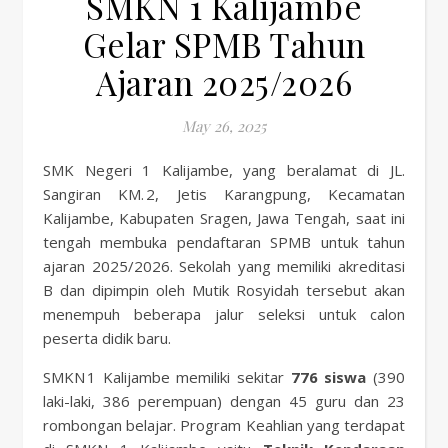
SMKN 1 Kalijambe
Gelar SPMB Tahun
Ajaran 2025/2026
May 26, 2025
SMK Negeri 1 Kalijambe, yang beralamat di JL.
Sangiran KM. 2, Jetis Karangpung, Kecamatan
Kalijambe, Kabupaten Sragen, Jawa Tengah, saat ini
tengah membuka pendaftaran SPMB untuk tahun
ajaran 2025/2026. Sekolah yang memiliki akreditasi
B dan dipimpin oleh Mutik Rosyidah tersebut akan
menempuh beberapa jalur seleksi untuk calon
peserta didik baru.
SMKN 1 Kalijambe memiliki sekitar
776 siswa
(390
laki-laki, 386 perempuan) dengan 45 guru dan 23
rombongan belajar. Program Keahlian yang terdapat