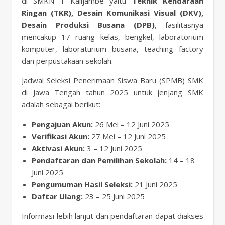
di SMKN 1 Kalijambe yaitu
Teknik Kendaraan
Ringan (TKR), Desain Komunikasi Visual (DKV),
Desain Produksi Busana (DPB)
, fasilitasnya
mencakup 17 ruang kelas, bengkel, laboratorium
komputer, laboraturium busana, teaching factory
dan perpustakaan sekolah.
Jadwal Seleksi Penerimaan Siswa Baru (SPMB) SMK
di Jawa Tengah tahun 2025 untuk jenjang SMK
adalah sebagai berikut:
Pengajuan Akun:
26 Mei – 12 Juni 2025
Verifikasi Akun:
27 Mei – 12 Juni 2025
Aktivasi Akun:
3 – 12 Juni 2025
Pendaftaran dan Pemilihan Sekolah:
14 – 18
Juni 2025
Pengumuman Hasil Seleksi:
21 Juni 2025
Daftar Ulang:
23 – 25 Juni 2025
Informasi lebih lanjut dan pendaftaran dapat diakses