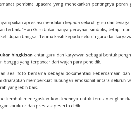
 amanat pembina upacara yang menekankan pentingnya peran 
yampaikan apresiasi mendalam kepada seluruh guru dan tenaga 
an terbaik. “Hari Guru bukan hanya perayaan simbolis, tetapi m
 kehidupan bangsa. Terima kasih kepada seluruh guru dan karyaw
nukar bingkisan
antar guru dan karyawan sebagai bentuk peng
an bangga yang terpancar dari wajah para pendidik.
engan sesi foto bersama sebagai dokumentasi kebersamaan da
ni diharapkan memperkuat hubungan emosional antara seluruh w
h yang lebih baik.
jambe kembali menegaskan komitmennya untuk terus menghadirka
gan karakter dan prestasi peserta didik.