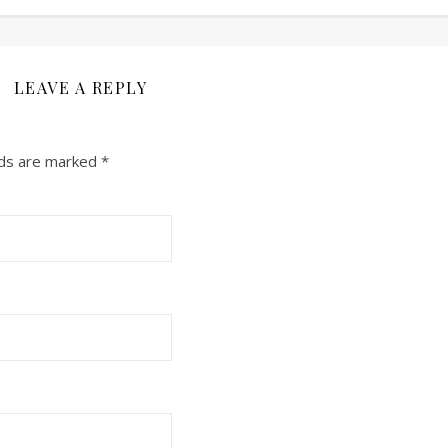
LEAVE A REPLY
lds are marked
*