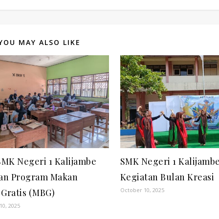
YOU MAY ALSO LIKE
SMK Negeri 1 Kalijambe
SMK Negeri 1 Kalijambe
an Program Makan
Kegiatan Bulan Kreasi
October 10, 2025
 Gratis (MBG)
10, 2025