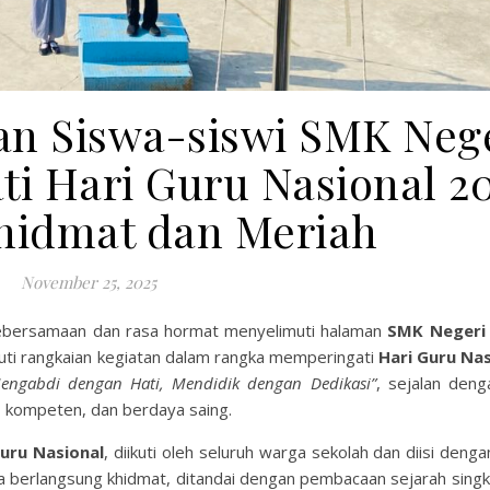
an Siswa-siswi SMK Nege
ti Hari Guru Nasional 2
hidmat dan Meriah
November 25, 2025
bersamaan dan rasa hormat menyelimuti halaman
SMK Negeri 
kuti rangkaian kegiatan dalam rangka memperingati
Hari Guru Na
engabdi dengan Hati, Mendidik dengan Dedikasi”
, sejalan den
 kompeten, dan berdaya saing.
uru Nasional
, diikuti oleh seluruh warga sekolah dan diisi deng
ra berlangsung khidmat, ditandai dengan pembacaan sejarah singk