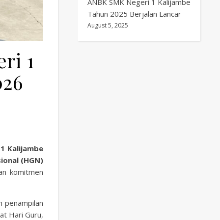
ANBK SMK Negeri 1 Kalijambe
Tahun 2025 Berjalan Lancar
August 5, 2025
ri 1
026
1 Kalijambe
sional (HGN)
gan komitmen
an penampilan
at Hari Guru,