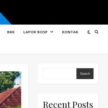
BKK
LAPOR BOSP
KONTAK
Search
Recent Posts