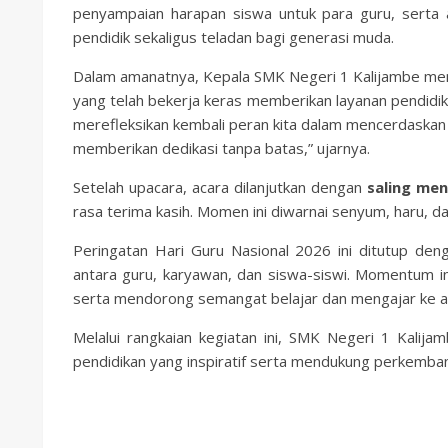
penyampaian harapan siswa untuk para guru, serta
pendidik sekaligus teladan bagi generasi muda.
Dalam amanatnya, Kepala SMK Negeri 1 Kalijambe men
yang telah bekerja keras memberikan layanan pendidik
merefleksikan kembali peran kita dalam mencerdaskan
memberikan dedikasi tanpa batas,” ujarnya.
Setelah upacara, acara dilanjutkan dengan
saling me
rasa terima kasih. Momen ini diwarnai senyum, haru, d
Peringatan Hari Guru Nasional 2026 ini ditutup d
antara guru, karyawan, dan siswa-siswi. Momentum i
serta mendorong semangat belajar dan mengajar ke ara
Melalui rangkaian kegiatan ini, SMK Negeri 1 Kali
pendidikan yang inspiratif serta mendukung perkemban