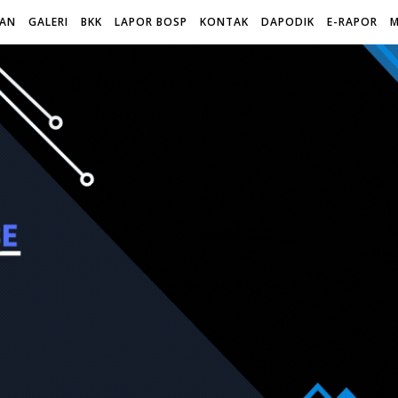
WAN
GALERI
BKK
LAPOR BOSP
KONTAK
DAPODIK
E-RAPOR
M