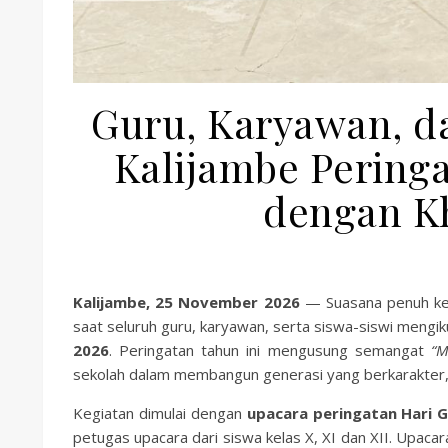
Guru, Karyawan, d
Kalijambe Peringa
dengan K
Kalijambe, 25 November 2026
— Suasana penuh ke
saat seluruh guru, karyawan, serta siswa-siswi mengi
2026
. Peringatan tahun ini mengusung semangat
“M
sekolah dalam membangun generasi yang berkarakter,
Kegiatan dimulai dengan
upacara peringatan Hari G
petugas upacara dari siswa kelas X, XI dan XII. Upaca