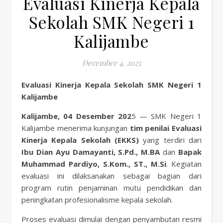
Evaluasi Kinerja Kepala
Sekolah SMK Negeri 1
Kalijambe
December 4, 2025
Evaluasi Kinerja Kepala Sekolah SMK Negeri 1
Kalijambe
Kalijambe, 04 Desember 202
5 — SMK Negeri 1
Kalijambe menerima kunjungan
tim penilai Evaluasi
Kinerja Kepala Sekolah (EKKS)
yang terdiri dari
Ibu Dian Ayu Damayanti, S.Pd., M.BA
dan
Bapak
Muhammad Pardiyo, S.Kom., ST., M.Si
. Kegiatan
evaluasi ini dilaksanakan sebagai bagian dari
program rutin penjaminan mutu pendidikan dan
peningkatan profesionalisme kepala sekolah.
Proses evaluasi dimulai dengan penyambutan resmi