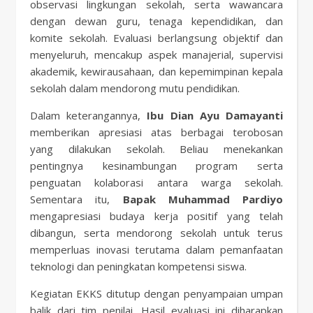
observasi lingkungan sekolah, serta wawancara
dengan dewan guru, tenaga kependidikan, dan
komite sekolah. Evaluasi berlangsung objektif dan
menyeluruh, mencakup aspek manajerial, supervisi
akademik, kewirausahaan, dan kepemimpinan kepala
sekolah dalam mendorong mutu pendidikan.
Dalam keterangannya,
Ibu Dian Ayu Damayanti
memberikan apresiasi atas berbagai terobosan
yang dilakukan sekolah. Beliau menekankan
pentingnya kesinambungan program serta
penguatan kolaborasi antara warga sekolah.
Sementara itu,
Bapak Muhammad Pardiyo
mengapresiasi budaya kerja positif yang telah
dibangun, serta mendorong sekolah untuk terus
memperluas inovasi terutama dalam pemanfaatan
teknologi dan peningkatan kompetensi siswa.
Kegiatan EKKS ditutup dengan penyampaian umpan
balik dari tim penilai. Hasil evaluasi ini diharapkan