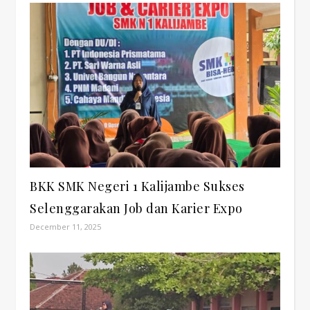
BKK SMK Negeri 1 Kalijambe Sukses
Selenggarakan Job dan Karier Expo
December 11, 2025