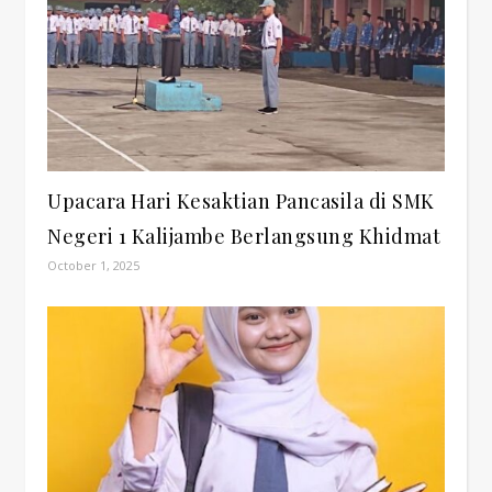
Upacara Hari Kesaktian Pancasila di SMK
Negeri 1 Kalijambe Berlangsung Khidmat
October 1, 2025