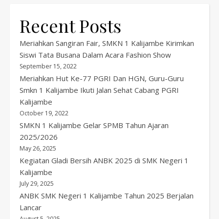
Recent Posts
Meriahkan Sangiran Fair, SMKN 1 Kalijambe Kirimkan
Siswi Tata Busana Dalam Acara Fashion Show
September 15, 2022
Meriahkan Hut Ke-77 PGRI Dan HGN, Guru-Guru
Smkn 1 Kalijambe Ikuti Jalan Sehat Cabang PGRI
Kalijambe
October 19, 2022
SMKN 1 Kalijambe Gelar SPMB Tahun Ajaran
2025/2026
May 26, 2025
Kegiatan Gladi Bersih ANBK 2025 di SMK Negeri 1
Kalijambe
July 29, 2025
ANBK SMK Negeri 1 Kalijambe Tahun 2025 Berjalan
Lancar
August 5, 2025