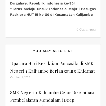
Dirgahayu Republik Indonesia ke-80!
“Terus Melaju untuk Indonesia Maju”
i Petugas
Paskibra HUT RI ke-80 di Kecamatan Kalijambe
0 Comments
YOU MAY ALSO LIKE
Upacara Hari Kesaktian Pancasila di SMK
Negeri 1 Kalijambe Berlangsung Khidmat
October 1, 2025
SMK Negeri 1 Kalijambe Gelar Diseminasi
Pembelajaran Mendalam (Deep