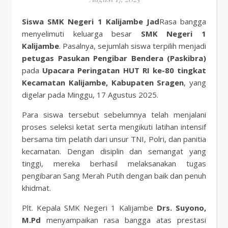
Siswa SMK Negeri 1 Kalijambe Jad
Rasa bangga
menyelimuti keluarga besar
SMK Negeri 1
Kalijambe
. Pasalnya, sejumlah siswa terpilih menjadi
petugas Pasukan Pengibar Bendera (Paskibra)
pada
Upacara Peringatan HUT RI ke-80 tingkat
Kecamatan Kalijambe, Kabupaten Sragen
, yang
digelar pada Minggu, 17 Agustus 2025.
Para siswa tersebut sebelumnya telah menjalani
proses seleksi ketat serta mengikuti latihan intensif
bersama tim pelatih dari unsur TNI, Polri, dan panitia
kecamatan. Dengan disiplin dan semangat yang
tinggi, mereka berhasil melaksanakan tugas
pengibaran Sang Merah Putih dengan baik dan penuh
khidmat.
Plt. Kepala SMK Negeri 1 Kalijambe
Drs. Suyono,
M.Pd
menyampaikan rasa bangga atas prestasi