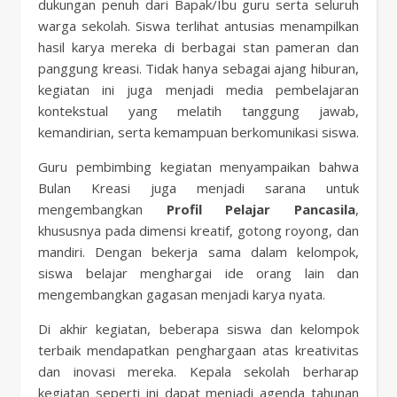
dukungan penuh dari Bapak/Ibu guru serta seluruh
warga sekolah. Siswa terlihat antusias menampilkan
hasil karya mereka di berbagai stan pameran dan
panggung kreasi. Tidak hanya sebagai ajang hiburan,
kegiatan ini juga menjadi media pembelajaran
kontekstual yang melatih tanggung jawab,
kemandirian, serta kemampuan berkomunikasi siswa.
Guru pembimbing kegiatan menyampaikan bahwa
Bulan Kreasi juga menjadi sarana untuk
mengembangkan
Profil Pelajar Pancasila
,
khususnya pada dimensi kreatif, gotong royong, dan
mandiri. Dengan bekerja sama dalam kelompok,
siswa belajar menghargai ide orang lain dan
mengembangkan gagasan menjadi karya nyata.
Di akhir kegiatan, beberapa siswa dan kelompok
terbaik mendapatkan penghargaan atas kreativitas
dan inovasi mereka. Kepala sekolah berharap
kegiatan seperti ini dapat menjadi agenda tahunan