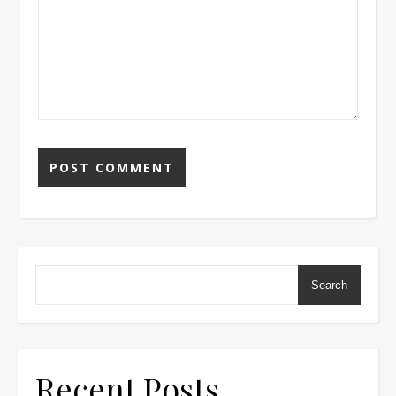
Search
Recent Posts