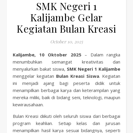
SMK Negeri 1
Kalijambe Gelar
Kegiatan Bulan Kreasi
October 10, 2025
Kalijambe, 10 Oktober 2025
– Dalam rangka
menumbuhkan semangat kreativitas dan
menyalurkan bakat siswa,
SMK Negeri 1 Kalijambe
menggelar kegiatan
Bulan Kreasi Siswa
. Kegiatan
ini menjadi ajang bagi peserta didik untuk
menampilkan berbagai karya dan keterampilan yang
mereka miliki, baik di bidang seni, teknologi, maupun
kewirausahaan.
Bulan Kreasi diikuti oleh seluruh siswa dari berbagai
program keahlian. Setiap kelas dan jurusan
menampilkan hasil karya sesuai bidangnya, seperti